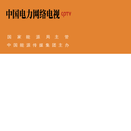
国 家 能 源 局 主 管
中 国 能 源 传 媒 集 团 主 办