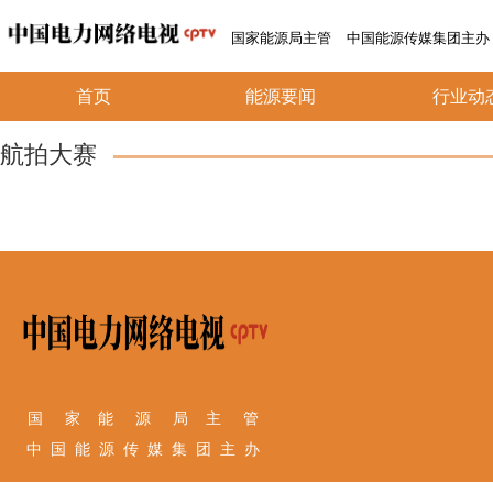
国家能源局主管
中国能源传媒集团主办
首页
能源要闻
行业动
航拍大赛
国 家 能 源 局 主 管
中 国 能 源 传 媒 集 团 主 办