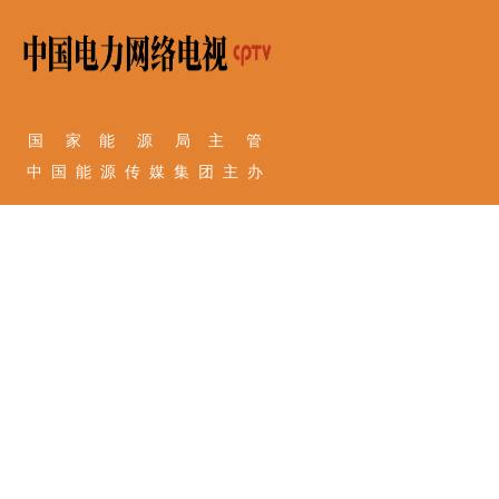
国 家 能 源 局 主 管
中 国 能 源 传 媒 集 团 主 办