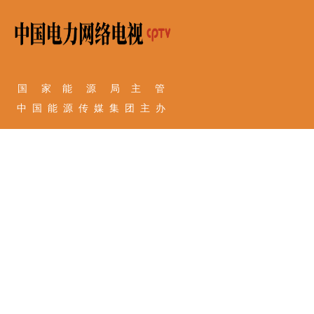
国 家 能 源 局 主 管
中 国 能 源 传 媒 集 团 主 办