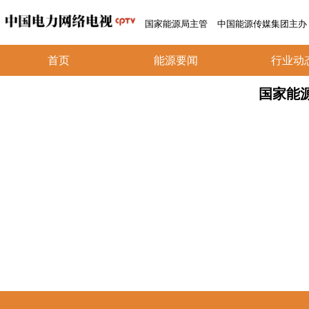
国家能源局主管
中国能源传媒集团主办
首页
能源要闻
行业动
国家能