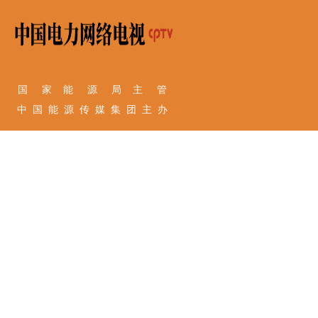
国 家 能 源 局 主 管
中 国 能 源 传 媒 集 团 主 办