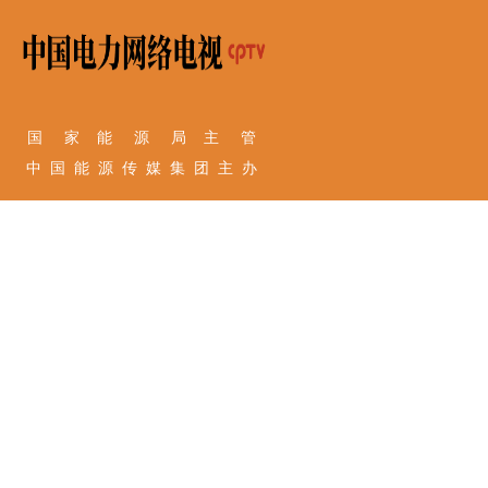
国 家 能 源 局 主 管
中 国 能 源 传 媒 集 团 主 办