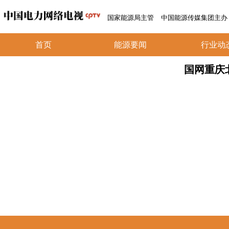
国家能源局主管
中国能源传媒集团主办
首页
能源要闻
行业动
国网重庆