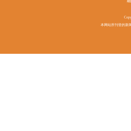
融
Copy
本网站所刊登的新