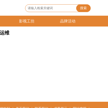
搜索
影视工坊
品牌活动
运维