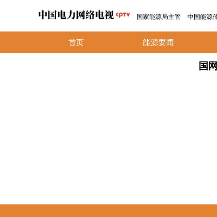
国家能源局主管
中国能源
首页
能源要闻
国