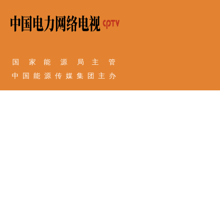
国 家 能 源 局 主 管
中 国 能 源 传 媒 集 团 主 办