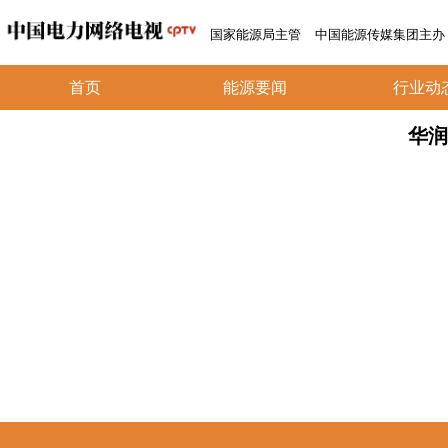
国家能源局主管
中国能源传媒集团主办
首页
能源要闻
行业动
华润