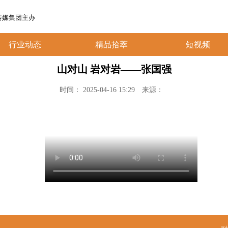
传媒集团主办
行业动态
精品拾萃
短视频
山对山 岩对岩——张国强
时间： 2025-04-16 15:29
来源：