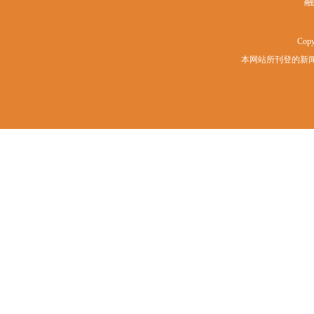
融
Copy
本网站所刊登的新