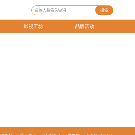
搜索
影视工坊
品牌活动