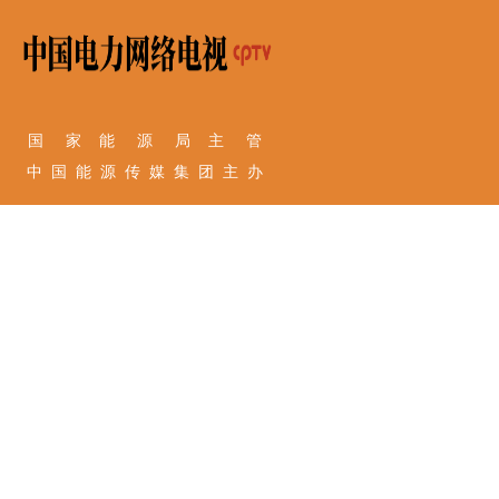
国 家 能 源 局 主 管
中 国 能 源 传 媒 集 团 主 办