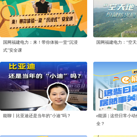
国网福建电力：来！带你体验一堂“沉浸
国网福建电力：“空天
式”安全课
能聊丨比亚迪还是当年的“小迪”吗？
e能源 | 这些日常
全？