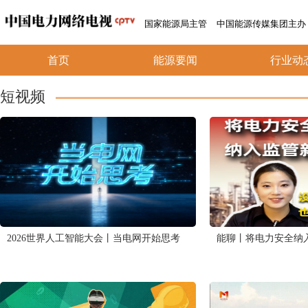
国家能源局主管
中国能源传媒集团主办
首页
能源要闻
行业动
短视频
2026世界人工智能大会丨当电网开始思考
能聊丨将电力安全纳