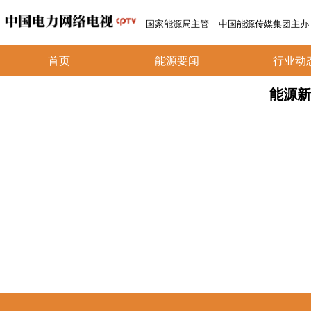
国家能源局主管
中国能源传媒集团主办
首页
能源要闻
行业动
能源新