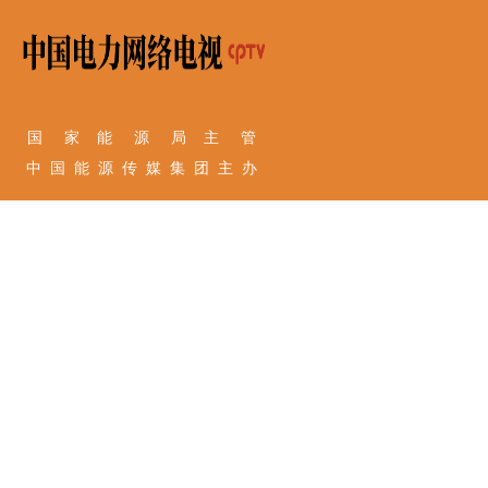
国 家 能 源 局 主 管
中 国 能 源 传 媒 集 团 主 办