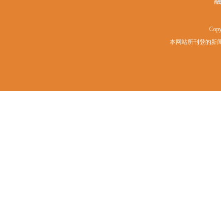
融
Copy
本网站所刊登的新