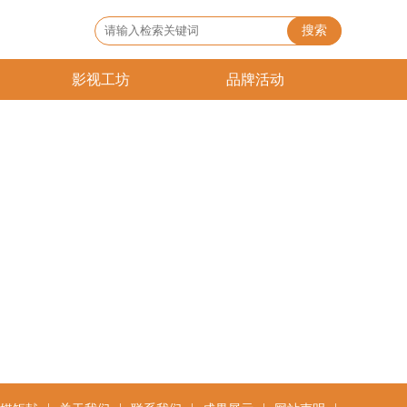
搜索
影视工坊
品牌活动