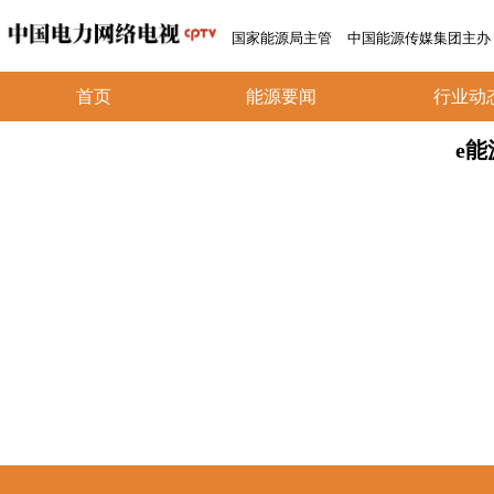
国家能源局主管
中国能源传媒集团主办
首页
能源要闻
行业动
e