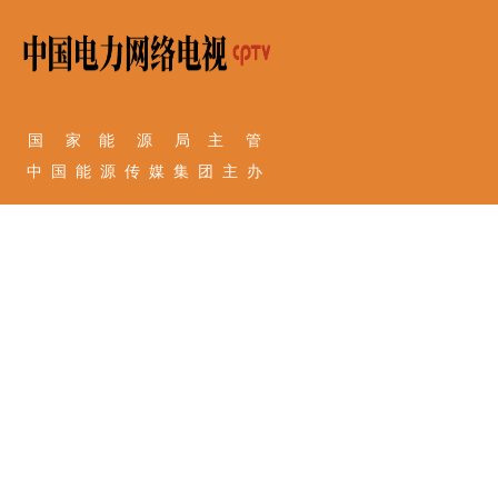
国 家 能 源 局 主 管
中 国 能 源 传 媒 集 团 主 办