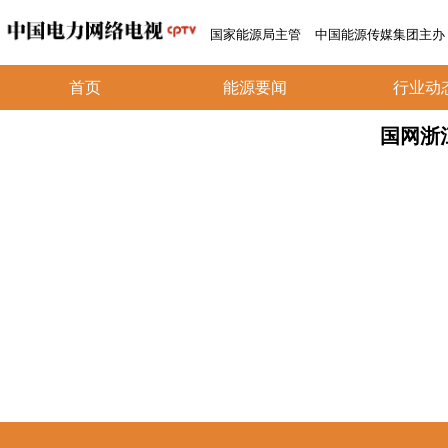
国家能源局主管
中国能源传媒集团主办
首页
能源要闻
行业动
国网浙