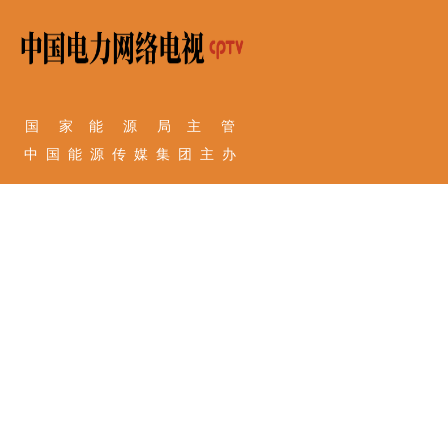
国 家 能 源 局 主 管
中 国 能 源 传 媒 集 团 主 办