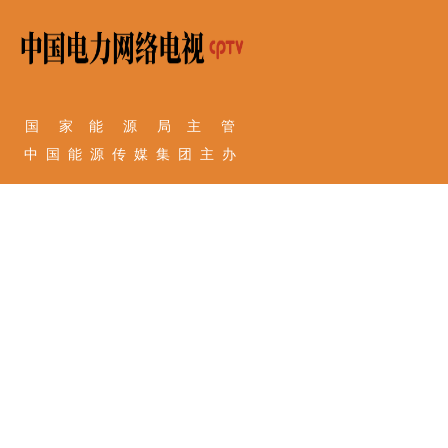
国 家 能 源 局 主 管
中 国 能 源 传 媒 集 团 主 办