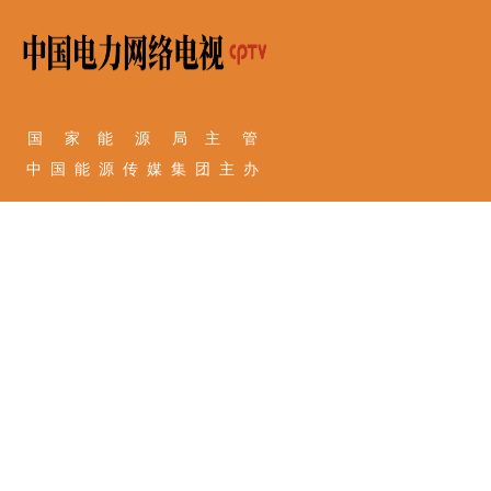
国 家 能 源 局 主 管
中 国 能 源 传 媒 集 团 主 办