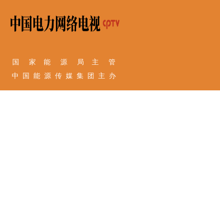
国 家 能 源 局 主 管
中 国 能 源 传 媒 集 团 主 办