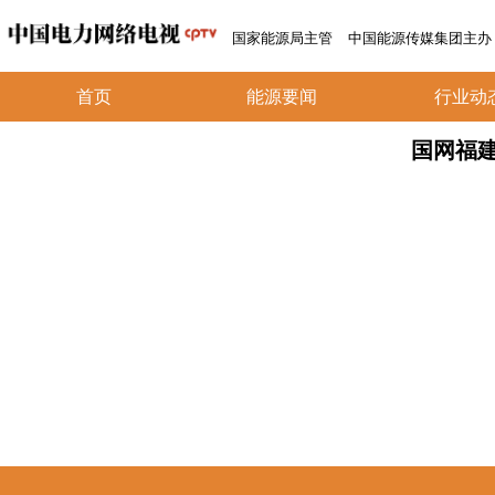
国家能源局主管
中国能源传媒集团主办
首页
能源要闻
行业动
国网福建电