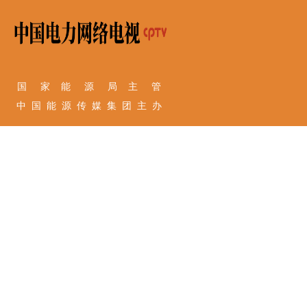
国 家 能 源 局 主 管
中 国 能 源 传 媒 集 团 主 办