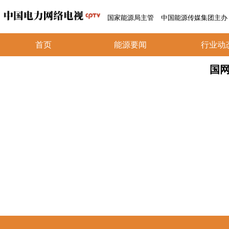
国家能源局主管
中国能源传媒集团主办
首页
能源要闻
行业动
国网