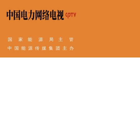
国 家 能 源 局 主 管
中 国 能 源 传 媒 集 团 主 办