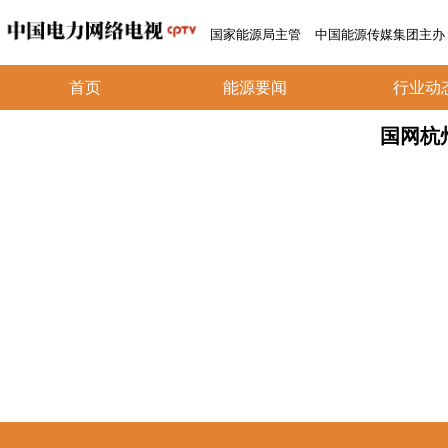
国家能源局主管
中国能源传媒集团主办
首页
能源要闻
行业动
国网杭