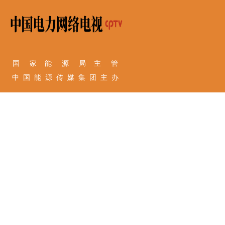
国 家 能 源 局 主 管
中 国 能 源 传 媒 集 团 主 办