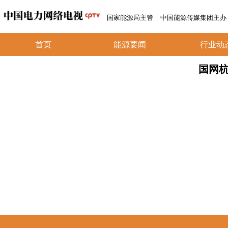
国家能源局主管
中国能源传媒集团主办
首页
能源要闻
行业动
国网杭