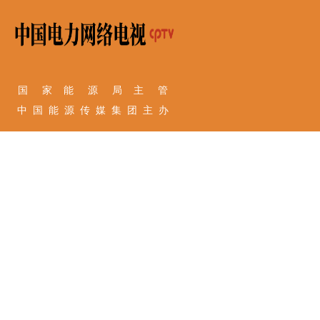
国 家 能 源 局 主 管
中 国 能 源 传 媒 集 团 主 办