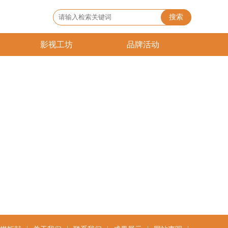
搜索
影视工坊
品牌活动