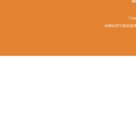
融
Copy
本网站所刊登的新