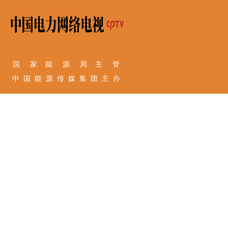
国 家 能 源 局 主 管
中 国 能 源 传 媒 集 团 主 办