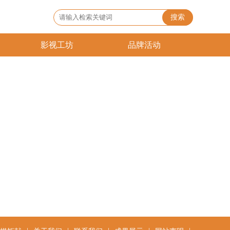
搜索
影视工坊
品牌活动