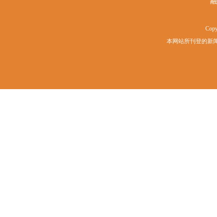
融
Copy
本网站所刊登的新