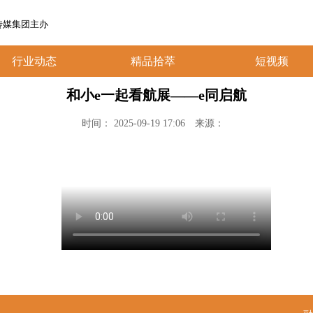
传媒集团主办
行业动态
精品拾萃
短视频
和小e一起看航展——e同启航
时间： 2025-09-19 17:06
来源：