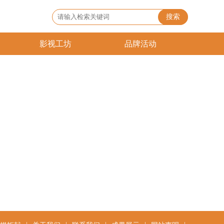
搜索
影视工坊
品牌活动