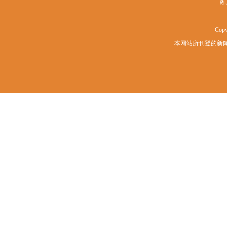
融
Copy
本网站所刊登的新