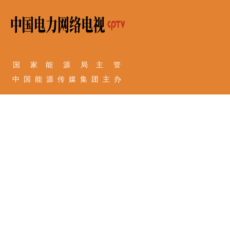
国 家 能 源 局 主 管
中 国 能 源 传 媒 集 团 主 办