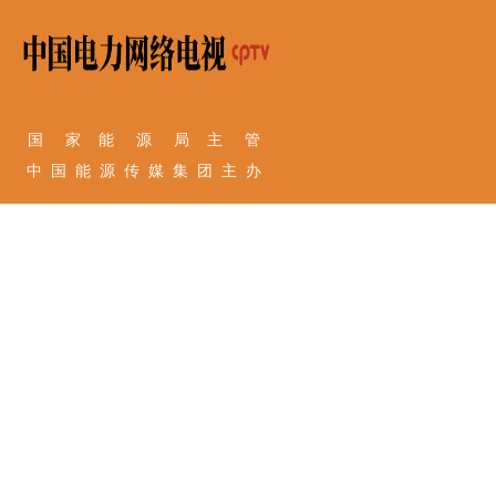
国 家 能 源 局 主 管
中 国 能 源 传 媒 集 团 主 办