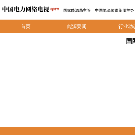
国家能源局主管
中国能源传媒集团主办
首页
能源要闻
行业动
国