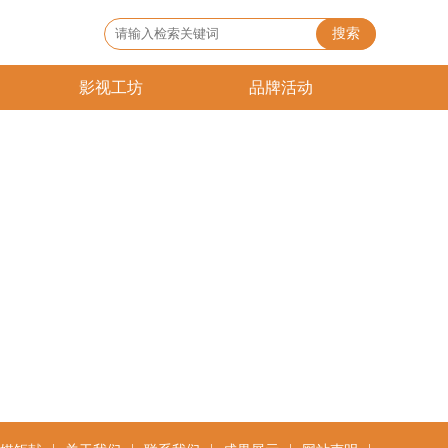
搜索
影视工坊
品牌活动