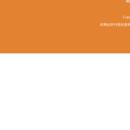
融
Copy
本网站所刊登的新