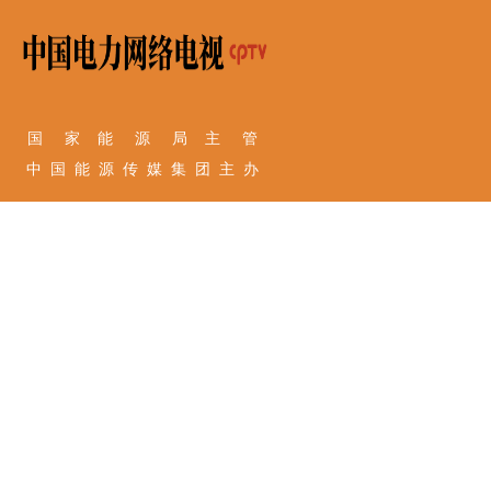
国 家 能 源 局 主 管
中 国 能 源 传 媒 集 团 主 办