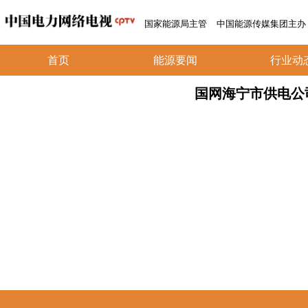
国家能源局主管
中国能源传媒集团主办
首页
能源要闻
行业动
国网海宁市供电公