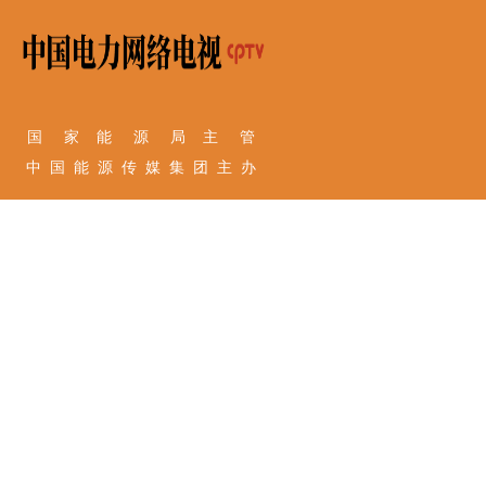
国 家 能 源 局 主 管
中 国 能 源 传 媒 集 团 主 办