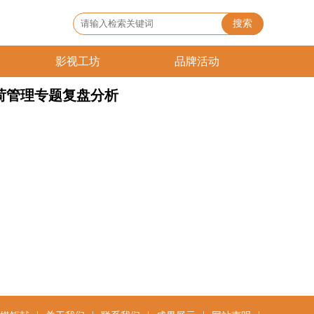
搜索
影视工坊
品牌活动
荷管理专题复盘分析