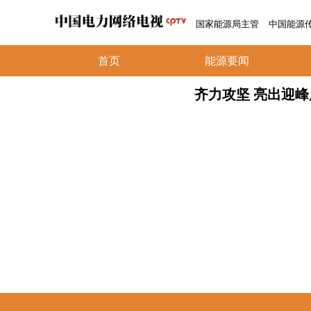
国家能源局主管
中国能源
首页
能源要闻
齐力攻坚 亮出迎