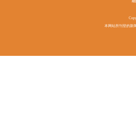
融
Copy
本网站所刊登的新