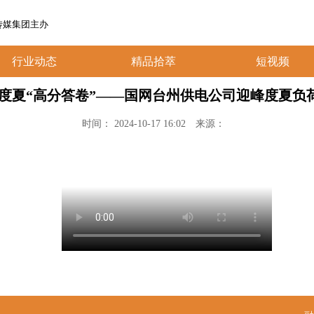
传媒集团主办
行业动态
精品拾萃
短视频
峰度夏“高分答卷”——国网台州供电公司迎峰度夏负
时间： 2024-10-17 16:02
来源：