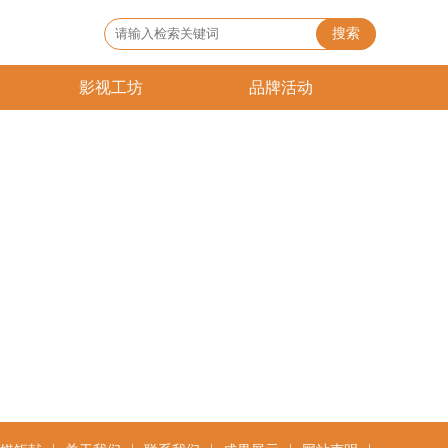
搜索
影视工坊
品牌活动