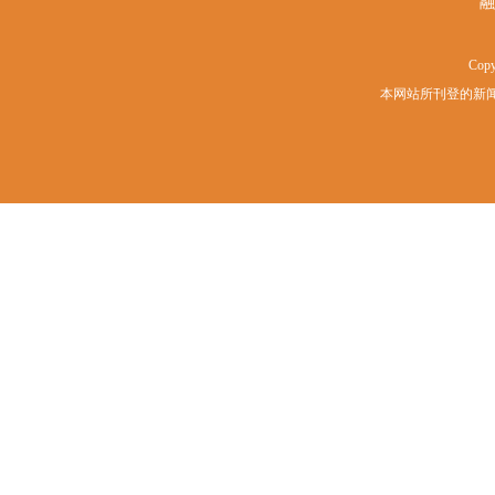
融
Copy
本网站所刊登的新