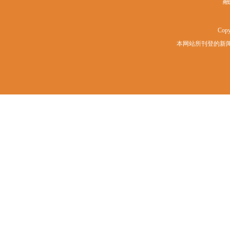
融
Copy
本网站所刊登的新