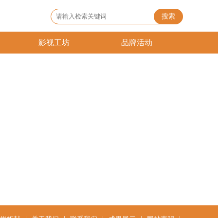
搜索
影视工坊
品牌活动