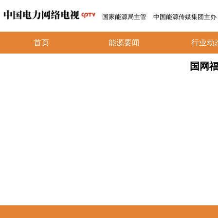
国家能源局主管
中国能源传媒集团主办
首页
能源要闻
行业动
国网福