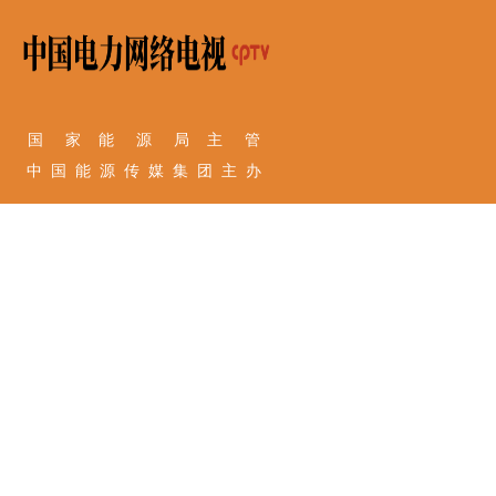
国 家 能 源 局 主 管
中 国 能 源 传 媒 集 团 主 办