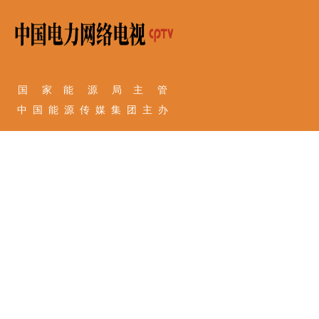
国 家 能 源 局 主 管
中 国 能 源 传 媒 集 团 主 办