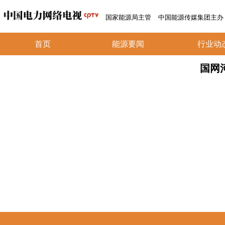
国家能源局主管
中国能源传媒集团主办
首页
能源要闻
行业动
国网